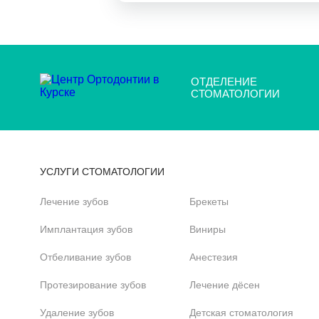
ОТДЕЛЕНИЕ
СТОМАТОЛОГИИ
УСЛУГИ СТОМАТОЛОГИИ
Лечение зубов
Брекеты
Имплантация зубов
Виниры
Отбеливание зубов
Анестезия
Протезирование зубов
Лечение дёсен
Удаление зубов
Детская стоматология