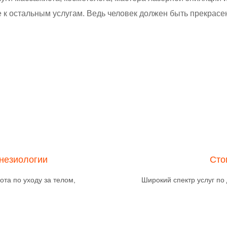
к остальным услугам. Ведь человек должен быть прекрасен
инезиологии
Сто
ота по уходу за телом,
Широкий спектр услуг по