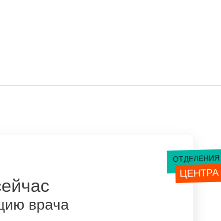
ЦЕНТРА
сейчас
цию врача