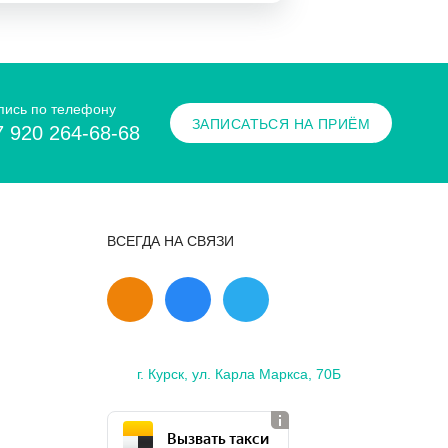
пись по телефону
ЗАПИСАТЬСЯ НА ПРИЁМ
7 920 264-68-68
ВСЕГДА НА СВЯЗИ
г. Курск, ул. Карла Маркса, 70Б
Вызвать такси