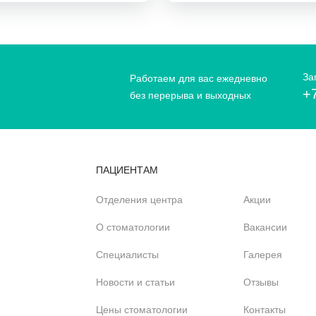
За
Работаем для вас ежедневно
+
без перерыва и выходных
ПАЦИЕНТАМ
Отделения центра
Акции
О стоматологии
Вакансии
Специалисты
Галерея
Новости и статьи
Отзывы
Цены стоматологии
Контакты