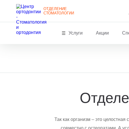
ОТДЕЛЕНИЕ
СТОМАТОЛОГИИ
Услуги
Акции
Сп
Отделе
Так как организм – это целостная
совместно с остеопатами. А ус