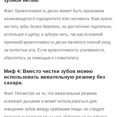
зубной нитью
Факт:
Кровоточивость десен может быть признаком
начинающегося пародонтита или гингивита. Вам нужно
чистить зубы более бережно, но достаточно тщательно,
используя и щетку, и зубную нить, так как основной
причиной кровоточивости десен является плохой уход
за полостью рта. Если кровоточивость усиливается,
обратитесь за помощью к стоматологу.
Миф 4: Вместо чистки зубов можно
использовать жевательную резинку без
сахара.
Факт:
Несмотря на то, что жевательная резинка
освежает дыхание и может использоваться для
очищения зубов между приёмами пищи, не следует
полностью полагаться на неё. Избавиться от зубного