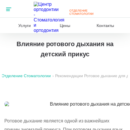
ЦЕНТРА
ОТДЕЛЕНИЕ
СТОМАТОЛОГИИ
Услуги
Цены
Контакты
Влияние ротового дыхания на
детский прикус
Отделение Стоматологии
Рекомендации
Ротовое дыхание для де
›
Ротовое дыхание является одной из важнейших
причин аномалий прикуса. При ротовом дыхании язык