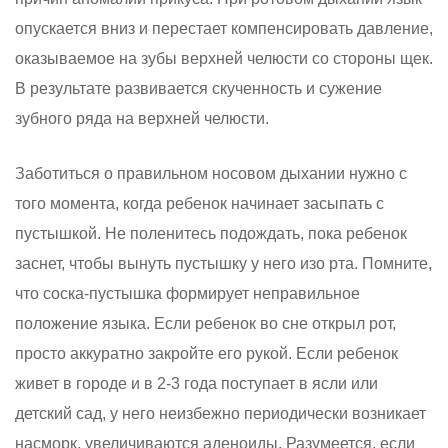
опускается вниз и перестает компенсировать давление,
оказываемое на зубы верхней челюсти со стороны щек.
В результате развивается скученность и сужение
зубного ряда на верхней челюсти.
Заботиться о правильном носовом дыхании нужно с
того момента, когда ребенок начинает засыпать с
пустышкой. Не поленитесь подождать, пока ребенок
заснет, чтобы вынуть пустышку у него изо рта. Помните,
что соска-пустышка формирует неправильное
положение языка. Если ребенок во сне открыл рот,
просто аккуратно закройте его рукой. Если ребенок
живет в городе и в 2-3 года поступает в ясли или
детский сад, у него неизбежно периодически возникает
насморк, увеличиваются аденоиды. Разумеется, если