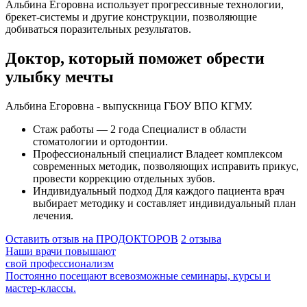
Альбина Егоровна использует прогрессивные технологии,
брекет-системы и другие конструкции, позволяющие
добиваться поразительных результатов.
Доктор, который поможет обрести
улыбку мечты
Альбина Егоровна
- выпускница ГБОУ ВПО КГМУ.
Стаж работы — 2 года
Специалист в области
стоматологии и ортодонтии.
Профессиональный специалист
Владеет комплексом
современных методик, позволяющих исправить прикус,
провести коррекцию отдельных зубов.
Индивидуальный подход
Для каждого пациента врач
выбирает методику и составляет индивидуальный план
лечения.
Оставить отзыв на ПРОДОКТОРОВ
2 отзыва
Наши врачи повышают
свой профессионализм
Постоянно посещают всевозможные семинары, курсы и
мастер-классы.