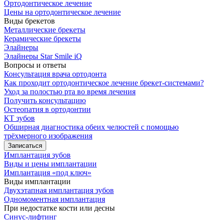
Ортодонтическое лечение
Цены на ортодонтическое лечение
Виды брекетов
Металлические брекеты
Керамические брекеты
Элайнеры
Элайнеры Star Smile iQ
Вопросы и ответы
Консультация врача ортодонта
Как проходит ортодонтическое лечение брекет-системами?
Уход за полостью рта во время лечения
Получить консультацию
Остеопатия в ортодонтии
КТ зубов
Обширная диагностика обеих челюстей с помощью
трёхмерного изображения
Записаться
Имплантация зубов
Виды и цены имплантации
Имплантация «под ключ»
Виды имплантации
Двухэтапная имплантация зубов
Одномоментная имплантация
При недостатке кости или десны
Синус-лифтинг