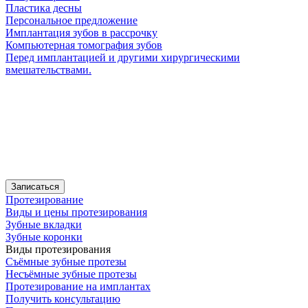
Пластика десны
Персональное предложение
Имплантация зубов в рассрочку
Компьютерная томография зубов
Перед имплантацией и другими хирургическими
вмешательствами.
Записаться
Протезирование
Виды и цены протезирования
Зубные вкладки
Зубные коронки
Виды протезирования
Съёмные зубные протезы
Несъёмные зубные протезы
Протезирование на имплантах
Получить консультацию