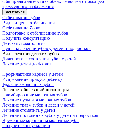
Обширная диагностика обеих челюстей с помощью
трёхмерного изображения
Записаться
Отбеливание зубов
Виды и цены отбеливания
Отбеливание Zoom
Подготовка к отбеливанию зубов
Получить консультацию
Детская стоматология
Цены на лечение зубов у детей и подростков
Виды лечения детских зубов
Диагностика состояния зубов у детей
Лечение детей до 4-х лет
Профилактика кариеса у детей
Исправление прикуса ребенку
Удаление молочных зубов
Лечение заболеваний полости рта
Пломбирование молочных зубов
Лечение пульпита молочных зубов
Лечение травм зубов и десен у детей
Лечение стоматита у детей
Лечение постоянных зубов у детей и подростков
Временные коронки на молочные зубы
Получить консультацию