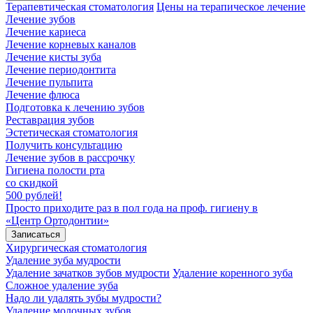
Терапевтическая стоматология
Цены на терапическое лечение
Лечение зубов
Лечение кариеса
Лечение корневых каналов
Лечение кисты зуба
Лечение периодонтита
Лечение пульпита
Лечение флюса
Подготовка к лечению зубов
Реставрация зубов
Эстетическая стоматология
Получить консультацию
Лечение зубов в рассрочку
Гигиена полости рта
со скидкой
500 рублей!
Просто приходите раз в пол года на проф. гигиену в
«Центр Ортодонтии»
Записаться
Хирургическая стоматология
Удаление зуба мудрости
Удаление зачатков зубов мудрости
Удаление коренного зуба
Сложное удаление зуба
Надо ли удалять зубы мудрости?
Удаление молочных зубов