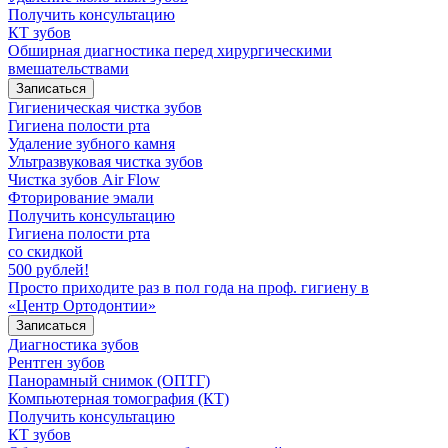
Получить консультацию
КТ зубов
Обширная диагностика перед хирургическими
вмешательствами
Записаться
Гигиеническая чистка зубов
Гигиена полости рта
Удаление зубного камня
Ультразвуковая чистка зубов
Чистка зубов Air Flow
Фторирование эмали
Получить консультацию
Гигиена полости рта
со скидкой
500 рублей!
Просто приходите раз в пол года на проф. гигиену в
«Центр Ортодонтии»
Записаться
Диагностика зубов
Рентген зубов
Панорамный снимок (ОПТГ)
Компьютерная томография (КТ)
Получить консультацию
КТ зубов