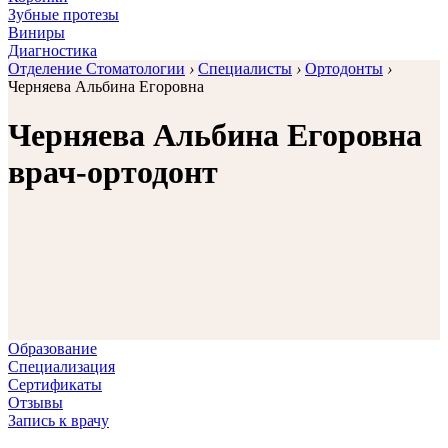
Зубные протезы
Виниры
Диагностика
Отделение Стоматологии
›
Специалисты
›
Ортодонты
›
Черняева Альбина Егоровна
Черняева Альбина Егоровна
врач-ортодонт
Образование
Специализация
Сертификаты
Отзывы
Запиcь к врачу