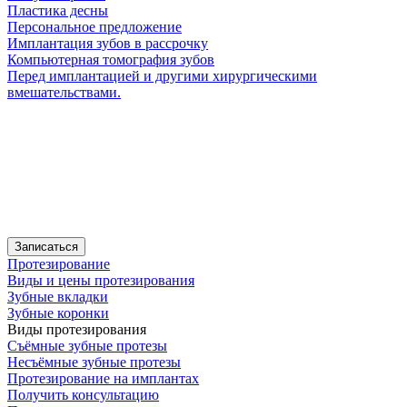
Пластика десны
Персональное предложение
Имплантация зубов в рассрочку
Компьютерная томография зубов
Перед имплантацией и другими хирургическими
вмешательствами.
Записаться
Протезирование
Виды и цены протезирования
Зубные вкладки
Зубные коронки
Виды протезирования
Съёмные зубные протезы
Несъёмные зубные протезы
Протезирование на имплантах
Получить консультацию