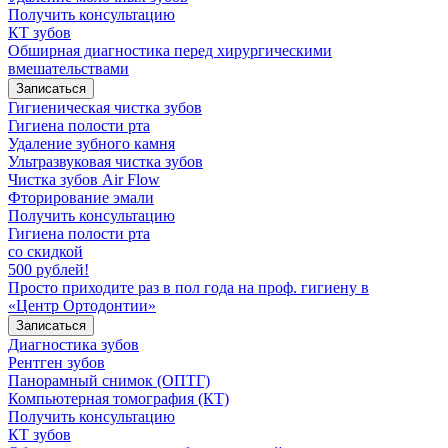
Получить консультацию
КТ зубов
Обширная диагностика перед хирургическими
вмешательствами
Записаться
Гигиеническая чистка зубов
Гигиена полости рта
Удаление зубного камня
Ультразвуковая чистка зубов
Чистка зубов Air Flow
Фторирование эмали
Получить консультацию
Гигиена полости рта
со скидкой
500 рублей!
Просто приходите раз в пол года на проф. гигиену в
«Центр Ортодонтии»
Записаться
Диагностика зубов
Рентген зубов
Панорамный снимок (ОПТГ)
Компьютерная томография (КТ)
Получить консультацию
КТ зубов