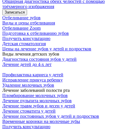
Обширная диагностика обеих челюстей с помощью
трёхмерного изображения
Записаться
Отбеливание зубов
Виды и цены отбеливания
Отбеливание Zoom
Подготовка к отбеливанию зубов
Получить консультацию
Детская стоматология
Цены на лечение зубов у детей и подростков
Виды лечения детских зубов
Диагностика состояния зубов у детей
Лечение детей до 4-х лет
Профилактика кариеса у детей
Исправление прикуса ребенку
Удаление молочных зубов
Лечение заболеваний полости рта
Пломбирование молочных зубов
Лечение пульпита молочных зубов
Лечение травм зубов и десен у детей
Лечение стоматита у детей
Лечение постоянных зубов у детей и подростков
Временные коронки на молочные зубы
Получить консультацию