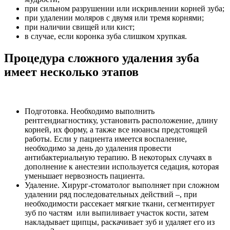
при сильном разрушении или искривлении корней зуба;
при удалении моляров с двумя или тремя корнями;
при наличии свищей или кист;
в случае, если коронка зуба слишком хрупкая.
Процедура сложного удаления зуба
имеет несколько этапов
Подготовка. Необходимо выполнить
рентгендиагностику, установить расположение, длину
корней, их форму, а также все нюансы предстоящей
работы. Если у пациента имеется воспаление,
необходимо за день до удаления провести
антибактериальную терапию. В некоторых случаях в
дополнение к анестезии используется седация, которая
уменьшает нервозность пациента.
Удаление. Хирург-стоматолог выполняет при сложном
удалении ряд последовательных действий –, при
необходимости рассекает мягкие ткани, сегментирует
зуб по частям или выпиливает участок кости, затем
накладывает щипцы, раскачивает зуб и удаляет его из