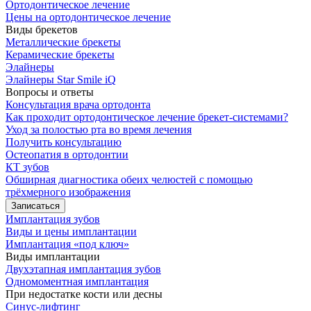
Ортодонтическое лечение
Цены на ортодонтическое лечение
Виды брекетов
Металлические брекеты
Керамические брекеты
Элайнеры
Элайнеры Star Smile iQ
Вопросы и ответы
Консультация врача ортодонта
Как проходит ортодонтическое лечение брекет-системами?
Уход за полостью рта во время лечения
Получить консультацию
Остеопатия в ортодонтии
КТ зубов
Обширная диагностика обеих челюстей с помощью
трёхмерного изображения
Записаться
Имплантация зубов
Виды и цены имплантации
Имплантация «под ключ»
Виды имплантации
Двухэтапная имплантация зубов
Одномоментная имплантация
При недостатке кости или десны
Синус-лифтинг