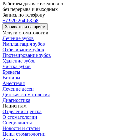
Работаем для вас ежедневно
без перерыва и выходных
Запись по телефону
+7 920 264-68-68
Записаться на приём
Услуги стоматологии
Лечение зубов
Имплантация зубов
Отбеливание зубов
Протезирование зубов
Удаление зубов
Чистка зубов
Брекеты
Виниры
Анестезия
Лечение дёсен
Детская стоматология
Диагностика
Пациентам
Отделения центра
О стоматологии
Специалисты
Новости и статьи
Цены стоматологии
Акции