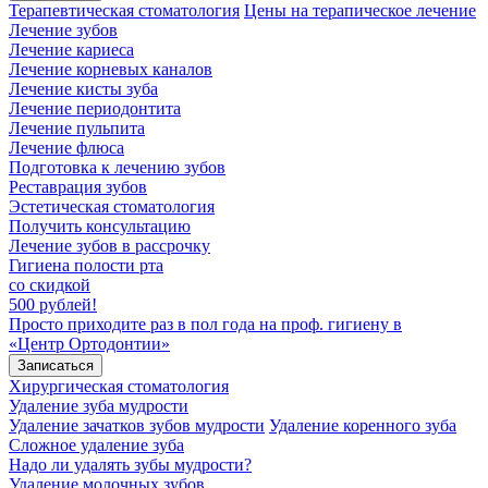
Терапевтическая стоматология
Цены на терапическое лечение
Лечение зубов
Лечение кариеса
Лечение корневых каналов
Лечение кисты зуба
Лечение периодонтита
Лечение пульпита
Лечение флюса
Подготовка к лечению зубов
Реставрация зубов
Эстетическая стоматология
Получить консультацию
Лечение зубов в рассрочку
Гигиена полости рта
со скидкой
500 рублей!
Просто приходите раз в пол года на проф. гигиену в
«Центр Ортодонтии»
Записаться
Хирургическая стоматология
Удаление зуба мудрости
Удаление зачатков зубов мудрости
Удаление коренного зуба
Сложное удаление зуба
Надо ли удалять зубы мудрости?
Удаление молочных зубов