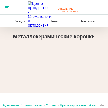
ЦЕНТРА
ОТДЕЛЕНИЕ
СТОМАТОЛОГИИ
Услуги
Цены
Контакты
Металлокерамические коронки
Отделение Стоматологии
Услуги
Протезирование зубов
Мета
›
›
›