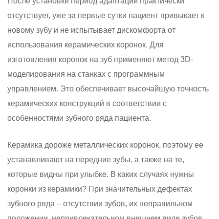
После установки период адаптации практически
отсутствует, уже за первые сутки пациент привыкает к
новому зубу и не испытывает дискомфорта от
использования керамических коронок. Для
изготовления коронок на зуб применяют метод 3D-
моделирования на станках с программным
управлением. Это обеспечивает высочайшую точность
керамических конструкций в соответствии с
особенностями зубного ряда пациента.
Керамика дороже металлических коронок, поэтому ее
устанавливают на передние зубы, а также на те,
которые видны при улыбке. В каких случаях нужны
коронки из керамики? При значительных дефектах
зубного ряда – отсутствии зубов, их неправильном
положении, непривлекательном внешнем виде зубов,