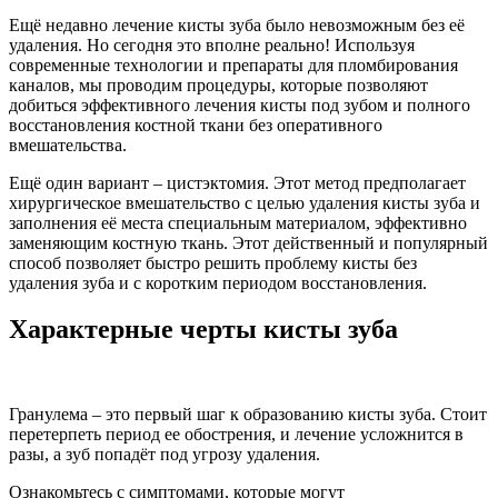
Ещё недавно лечение кисты зуба было невозможным без её
удаления. Но сегодня это вполне реально! Используя
современные технологии и препараты для пломбирования
каналов, мы проводим процедуры, которые позволяют
добиться эффективного лечения кисты под зубом и полного
восстановления костной ткани без оперативного
вмешательства.
Ещё один вариант – цистэктомия. Этот метод предполагает
хирургическое вмешательство с целью удаления кисты зуба и
заполнения её места специальным материалом, эффективно
заменяющим костную ткань. Этот действенный и популярный
способ позволяет быстро решить проблему кисты без
удаления зуба и с коротким периодом восстановления.
Характерные черты кисты зуба
Гранулема – это первый шаг к образованию кисты зуба. Стоит
перетерпеть период ее обострения, и лечение усложнится в
разы, а зуб попадёт под угрозу удаления.
Ознакомьтесь с симптомами, которые могут