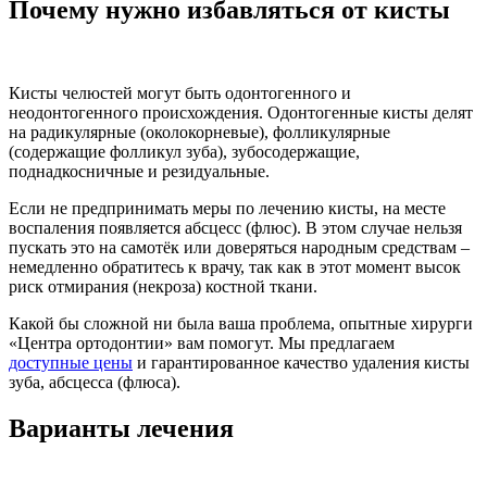
Почему нужно избавляться от кисты
Кисты челюстей могут быть одонтогенного и
неодонтогенного происхождения. Одонтогенные кисты делят
на радикулярные (околокорневые), фолликулярные
(содержащие фолликул зуба), зубосодержащие,
поднадкосничные и резидуальные.
Если не предпринимать меры по лечению кисты, на месте
воспаления появляется абсцесс (флюс). В этом случае нельзя
пускать это на самотёк или доверяться народным средствам –
немедленно обратитесь к врачу, так как в этот момент высок
риск отмирания (некроза) костной ткани.
Какой бы сложной ни была ваша проблема, опытные хирурги
«Центра ортодонтии» вам помогут. Мы предлагаем
доступные цены
и гарантированное качество удаления кисты
зуба, абсцесса (флюса).
Варианты лечения