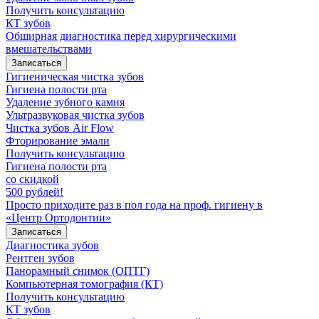
Получить консультацию
КТ зубов
Обширная диагностика перед хирургическими
вмешательствами
Записаться
Гигиеническая чистка зубов
Гигиена полости рта
Удаление зубного камня
Ультразвуковая чистка зубов
Чистка зубов Air Flow
Фторирование эмали
Получить консультацию
Гигиена полости рта
со скидкой
500 рублей!
Просто приходите раз в пол года на проф. гигиену в
«Центр Ортодонтии»
Записаться
Диагностика зубов
Рентген зубов
Панорамный снимок (ОПТГ)
Компьютерная томография (КТ)
Получить консультацию
КТ зубов