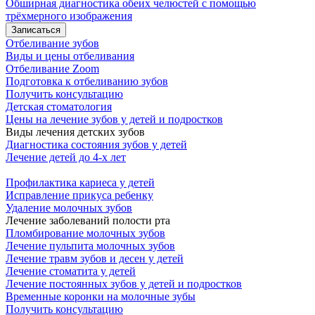
Обширная диагностика обеих челюстей с помощью
трёхмерного изображения
Записаться
Отбеливание зубов
Виды и цены отбеливания
Отбеливание Zoom
Подготовка к отбеливанию зубов
Получить консультацию
Детская стоматология
Цены на лечение зубов у детей и подростков
Виды лечения детских зубов
Диагностика состояния зубов у детей
Лечение детей до 4-х лет
Профилактика кариеса у детей
Исправление прикуса ребенку
Удаление молочных зубов
Лечение заболеваний полости рта
Пломбирование молочных зубов
Лечение пульпита молочных зубов
Лечение травм зубов и десен у детей
Лечение стоматита у детей
Лечение постоянных зубов у детей и подростков
Временные коронки на молочные зубы
Получить консультацию