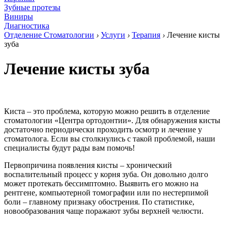
Зубные протезы
Виниры
Диагностика
Отделение Стоматологии
›
Услуги
›
Терапия
›
Лечение кисты
зуба
Лечение кисты зуба
Киста – это проблема, которую можно решить в отделение
стоматологии «Центра ортодонтии». Для обнаружения кисты
достаточно периодически проходить осмотр и лечение у
стоматолога. Если вы столкнулись с такой проблемой, наши
специалисты будут рады вам помочь!
Первопричина появления кисты – хронический
воспалительный процесс у корня зуба. Он довольно долго
может протекать бессимптомно. Выявить его можно на
рентгене, компьютерной томографии или по нестерпимой
боли – главному признаку обострения. По статистике,
новообразования чаще поражают зубы верхней челюсти.