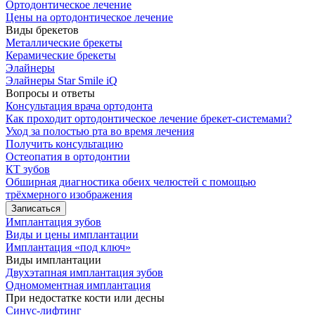
Ортодонтическое лечение
Цены на ортодонтическое лечение
Виды брекетов
Металлические брекеты
Керамические брекеты
Элайнеры
Элайнеры Star Smile iQ
Вопросы и ответы
Консультация врача ортодонта
Как проходит ортодонтическое лечение брекет-системами?
Уход за полостью рта во время лечения
Получить консультацию
Остеопатия в ортодонтии
КТ зубов
Обширная диагностика обеих челюстей с помощью
трёхмерного изображения
Записаться
Имплантация зубов
Виды и цены имплантации
Имплантация «под ключ»
Виды имплантации
Двухэтапная имплантация зубов
Одномоментная имплантация
При недостатке кости или десны
Синус-лифтинг