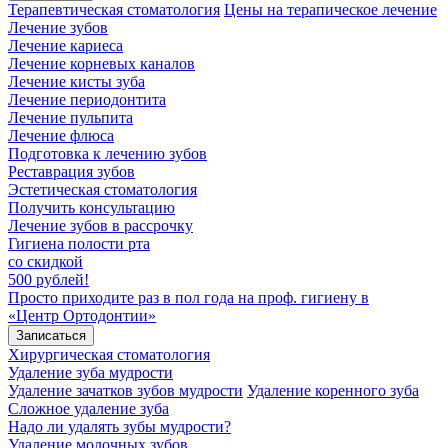
Терапевтическая стоматология
Цены на терапическое лечение
Лечение зубов
Лечение кариеса
Лечение корневых каналов
Лечение кисты зуба
Лечение периодонтита
Лечение пульпита
Лечение флюса
Подготовка к лечению зубов
Реставрация зубов
Эстетическая стоматология
Получить консультацию
Лечение зубов в рассрочку
Гигиена полости рта
со скидкой
500 рублей!
Просто приходите раз в пол года на проф. гигиену в
«Центр Ортодонтии»
Записаться
Хирургическая стоматология
Удаление зуба мудрости
Удаление зачатков зубов мудрости
Удаление коренного зуба
Сложное удаление зуба
Надо ли удалять зубы мудрости?
Удаление молочных зубов