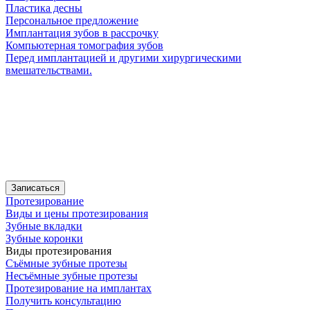
Пластика десны
Персональное предложение
Имплантация зубов в рассрочку
Компьютерная томография зубов
Перед имплантацией и другими хирургическими
вмешательствами.
Записаться
Протезирование
Виды и цены протезирования
Зубные вкладки
Зубные коронки
Виды протезирования
Съёмные зубные протезы
Несъёмные зубные протезы
Протезирование на имплантах
Получить консультацию